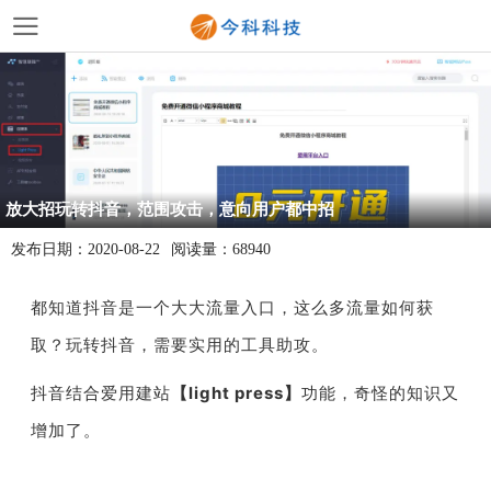
放大招玩转抖音，范围攻击，意向用户都中招
发布日期：
2020-08-22
阅读量：
68940
都知道抖音是一个大大流量入口，这么多流量如何获
取？玩转抖音，需要实用的工具助攻。
抖音结合爱用建站
【
light press
】
功能，奇怪的知识又
增加了。