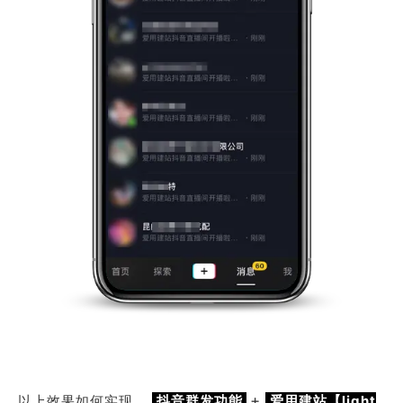
+
以上效果如何实现，
抖音群发功能
爱用建站【light