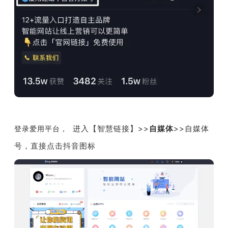
进入【
智慧链接
】>>
自媒体
>>自媒体
登录爱用平台，
号，直接点击抖音图标